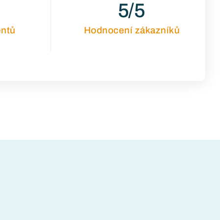
5
/5
entů
Hodnocení zákazníků