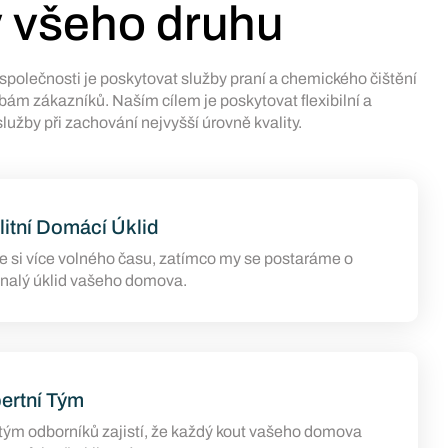
y všeho druhu
polečnosti je poskytovat služby praní a chemického čištění
ebám zákazníků. Naším cílem je poskytovat flexibilní a
užby při zachování nejvyšší úrovně kvality.
litní Domácí Úklid
te si více volného času, zatímco my se postaráme o
nalý úklid vašeho domova.
ertní Tým
tým odborníků zajistí, že každý kout vašeho domova