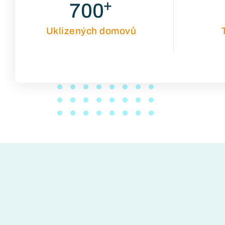
+
700
Uklizených domovů