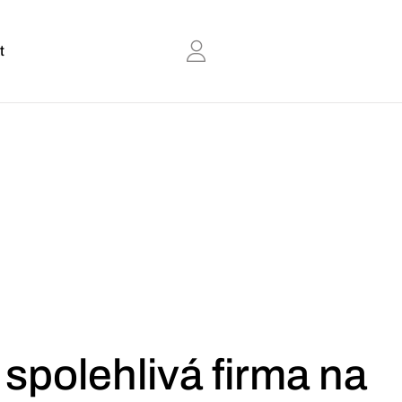
t
spolehlivá firma na