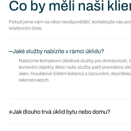
Co by měli naši klie
Pokud jsme vám na něco neodpověděli, kontaktujte nás po
telefonním čísle.
Jaké služby nabízíte v rámci úklidu?
Nabízíme komplexní úklidové služby pro domácnosti, b
komerční objekty. Mezi naše služby patří pravidelný úkli
oken, hloubkové čištění koberců a čalounění, dezinfekc
rekonstrukcích.
Jak dlouho trvá úklid bytu nebo domu?