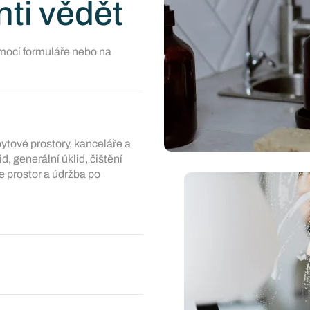
nti vědět
mocí formuláře nebo na
ytové prostory, kanceláře a
d, generální úklid, čištění
e prostor a údržba po