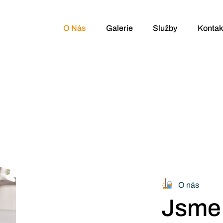
O Nás
Galerie
Služby
Kontak
O nás
Jsme 