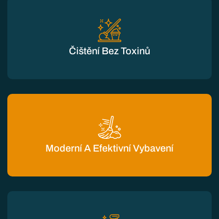
Čištění Bez Toxinů
Moderní A Efektivní Vybavení