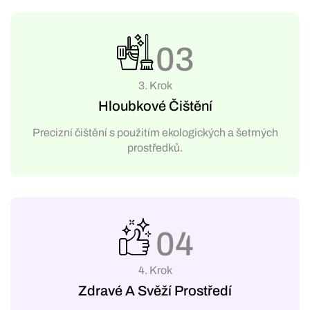
03
3. Krok
Hloubkové Čištění
Precizní čištění s použitím ekologických a šetrných
prostředků.
04
4. Krok
Zdravé A Svěží Prostředí