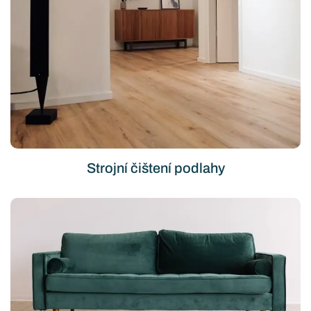
Strojní čištení podlahy