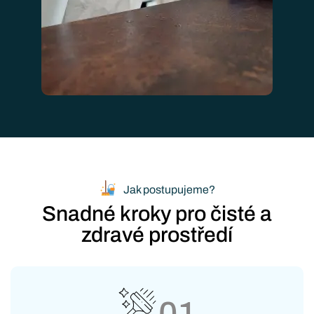
Jak postupujeme?
Snadné kroky pro čisté a
zdravé prostředí
01