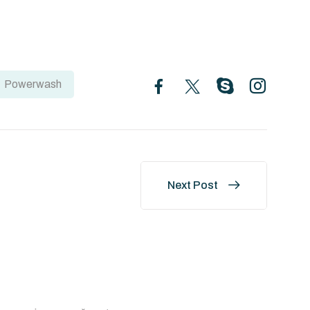
Powerwash
Next Post