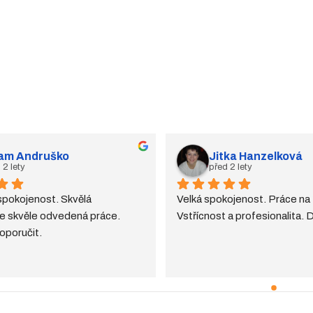
am Andruško
Jitka Hanzelková
 2 lety
před 2 lety
pokojenost. Skvělá 
Velká spokojenost. Práce na
 skvěle odvedená práce. 
Vstřícnost a profesionalita. D
oporučit.