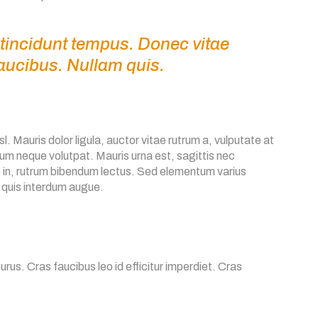
tincidunt tempus. Donec vitae
faucibus. Nullam quis.
. Mauris dolor ligula, auctor vitae rutrum a, vulputate at
um neque volutpat. Mauris urna est, sagittis nec
te in, rutrum bibendum lectus. Sed elementum varius
 quis interdum augue.
purus. Cras faucibus leo id efficitur imperdiet. Cras