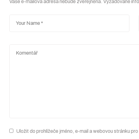
Vaše e-mailová adresa nebude zveřejněna.
Vyžadované inf
Uložit do prohlížeče jméno, e-mail a webovou stránku pr