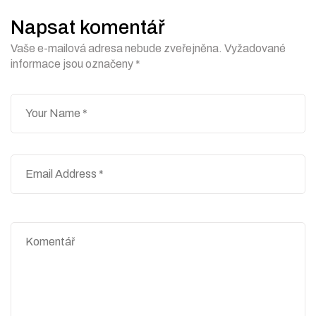
příspěvek
Napsat komentář
Vaše e-mailová adresa nebude zveřejněna.
Vyžadované
informace jsou označeny
*