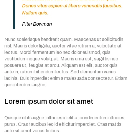
Donec vitae sapien ut libero venenatis faucibus.
Nullam quis.
Piter Bowman
Nunc scelerisque hendrerit quam. Maecenas ut sollicitudin
nisl. Mauris dolor ligula, auctor vitae rutrum a, vulputate at
lectus. Morbi fermentum leo nec dolor euismod, quis
vestibulum neque volutpat. Mauris urna est, sagittis nec
posuere ut, feugiat at arcu. Aliquam est elit, auctor quis
ante in, rutrum bibendum lectus. Sed elementum varius
lacinia. Duis imperdiet enim a malesuada consectetur. Etiam
quis interdum augue.
Lorem ipsum dolor sit amet
Quisque nibh augue, ultricies in elit a, condimentum ultricies
purus. Cras faucibus leo id efficitur imperdiet. Cras mattis
ante sit amet varius finibus.